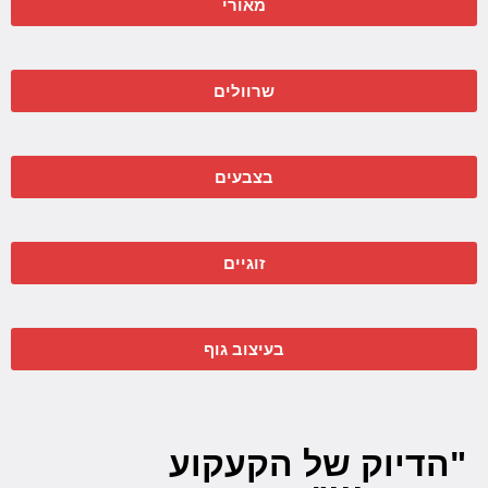
מאורי
שרוולים
בצבעים
זוגיים
בעיצוב גוף
"הדיוק של הקעקוע